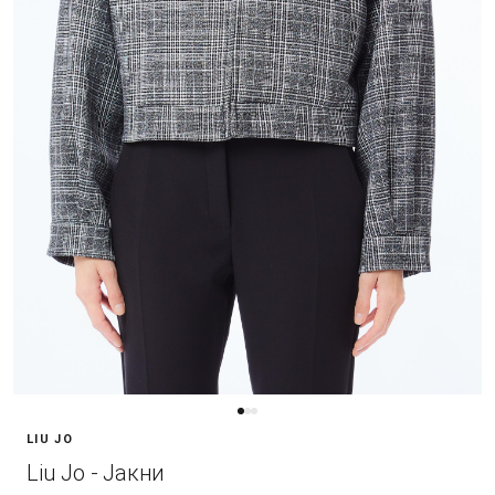
LIU JO
Liu Jo - Јакни