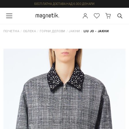
БЕСПЛАТНА ДОСТАВА НАД 6.000 ДЕНАРИ
ПОЧЕТНА
/
ОБЛЕКА
/
ГОРНИ ДЕЛОВИ
/
ЈАКНИ
/
LIU JO - ЈАКНИ