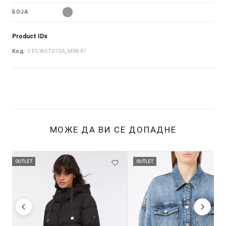
БОЈА
Product IDs
Код:
CF5395T073A_M9847
МОЖЕ ДА ВИ СЕ ДОПАДНЕ
OUTLET
OUTLET