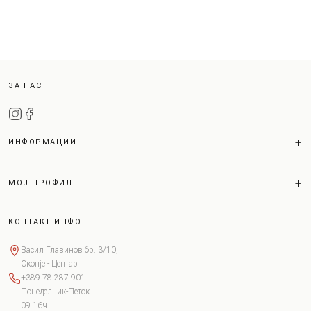
ЗА НАС
ИНФОРМАЦИИ
МОЈ ПРОФИЛ
КОНТАКТ ИНФО
Васил Главинов бр. 3/10,
Скопје - Центар
+389 78 287 901
Понеделник-Петок
09-16ч