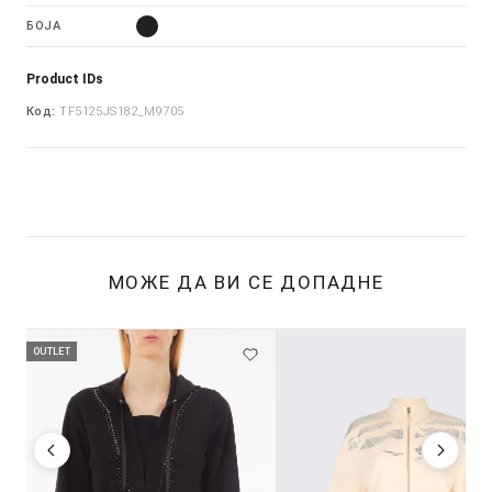
БОЈА
Product IDs
Код:
TF5125JS182_M9705
МОЖЕ ДА ВИ СЕ ДОПАДНЕ
OUTLET