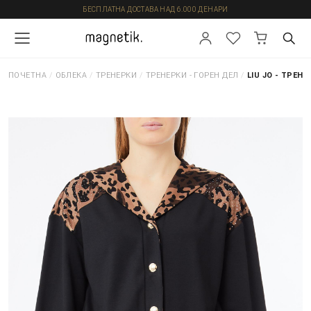
БЕСПЛАТНА ДОСТАВА НАД 6.000 ДЕНАРИ
ПОЧЕТНА
/
ОБЛЕКА
/
ТРЕНЕРКИ
/
ТРЕНЕРКИ - ГОРЕН ДЕЛ
/
LIU JO - ТРЕНЕ