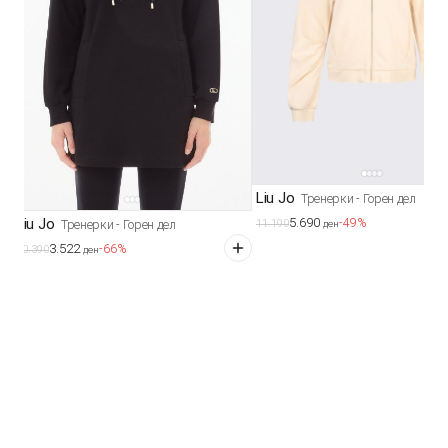
Liu Jo
Тренерки - Горен дел
5.690
Liu Jo
-49%
Тренерки - Горен дел
11.190
ден
3.522
-66%
10.390
ден