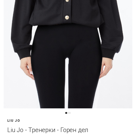
LIU JO
Liu Jo - Тренерки - Горен дел