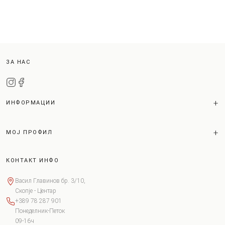
ЗА НАС
ИНФОРМАЦИИ
МОЈ ПРОФИЛ
КОНТАКТ ИНФО
Васил Главинов бр. 3/10,
Скопје - Центар
+389 78 287 901
Понеделник-Петок
09-16ч