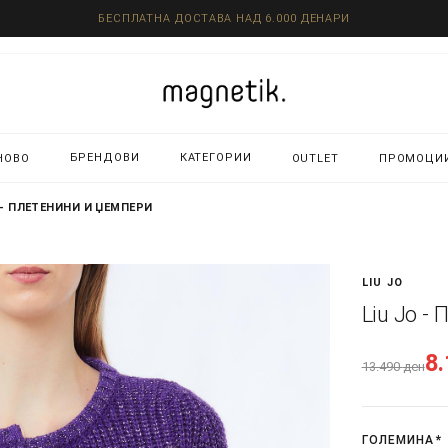
БЕСПЛАТНА ДОСТАВА НАД 6.000 ДЕНАРИ
БРЕНДОВИ
КАТЕГОРИИ
НОВО
OUTLET
ПРОМОЦИ
O - ПЛЕТЕНИНИ И ЏЕМПЕРИ
LIU JO
Liu Jo -
8
13.490
ден
ГОЛЕМИНА
*