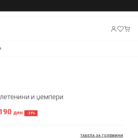
И
 Плетенини и џемпери
.190
ден
-39%
ТАБЕЛА ЗА ГОЛЕМИНИ