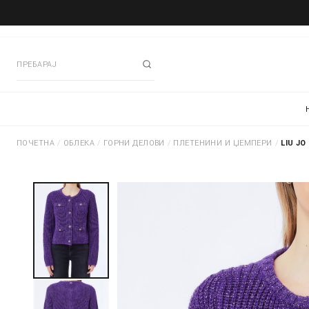
ПОЧЕТНА
/
ОБЛЕКА
/
ГОРНИ ДЕЛОВИ
/
ПЛЕТЕНИНИ И ЏЕМПЕРИ
/
LIU J