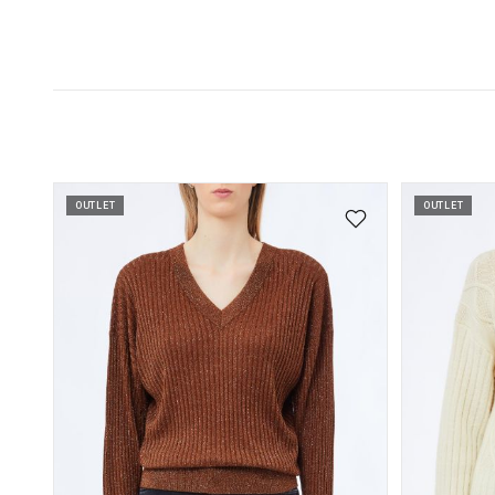
OUTLET
OUTLET