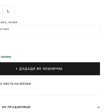
L
A88A_A4369
етова
 залиха
+ ДОДАДИ ВО КОШНИЧКА
О ЛИСТА НА ЖЕЛБИ
Т ВО ПРОДАВНИЦИ