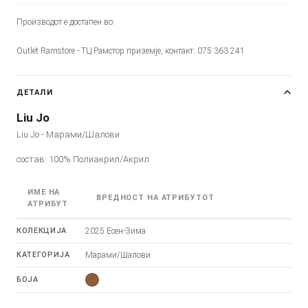
Производот е достапен во:
Outlet Ramstore - ТЦ Рамстор приземје, контакт: 075 363 241
ДЕТАЛИ
Liu Jo
Liu Jo - Марами/Шалови
состав: 100% Полиакрил/Акрил
ИМЕ НА
ВРЕДНОСТ НА АТРИБУТОТ
АТРИБУТ
КОЛЕКЦИЈА
2025 Есен-Зима
КАТЕГОРИЈА
Марами/Шалови
БОЈА