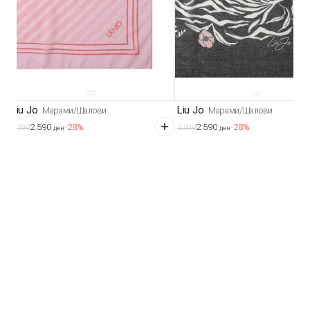
Liu Jo
Liu Jo
Марами/Шалови
Марами/Шалови
2.590
2.590
-28%
-28%
3.590
3.590
ден
ден