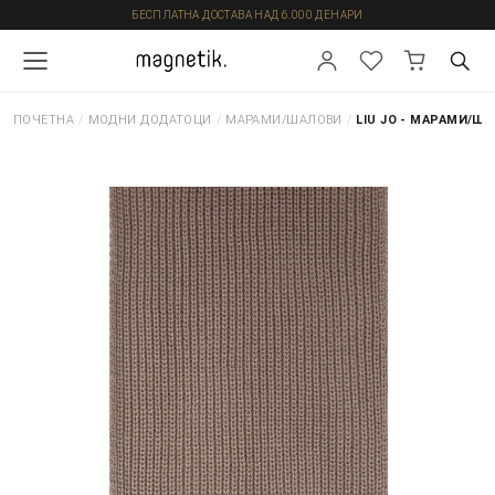
БЕСПЛАТНА ДОСТАВА НАД 6.000 ДЕНАРИ
ПОЧЕТНА
/
МОДНИ ДОДАТОЦИ
/
МАРАМИ/ШАЛОВИ
/
LIU JO - МАРАМИ/Ш