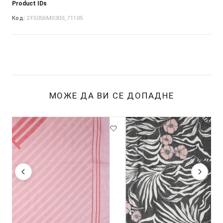
Product IDs
Код:
2F5056M0300_71105
МОЖЕ ДА ВИ СЕ ДОПАДНЕ