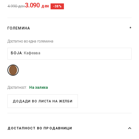
3.090
ден
4.990
ден
-38%
ГОЛЕМИНА
*
Достапно во една големина
Кафеава
БОЈА
Достапност:
На залиха
ДОДАДИ ВО ЛИСТА НА ЖЕЛБИ
ДОСТАПНОСТ ВО ПРОДАВНИЦИ