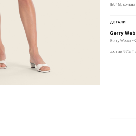
(EU46), контакт
ДЕТАЛИ
Gerry Web
Gerry Weber -
состав:97% П