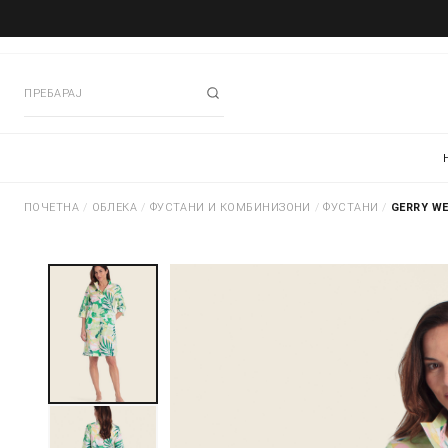
ПОЧЕТНА
/
ОБЛЕКА
/
ФУСТАНИ И КОМБИНИЗОНИ
/
ФУСТАНИ
/
GERRY WE