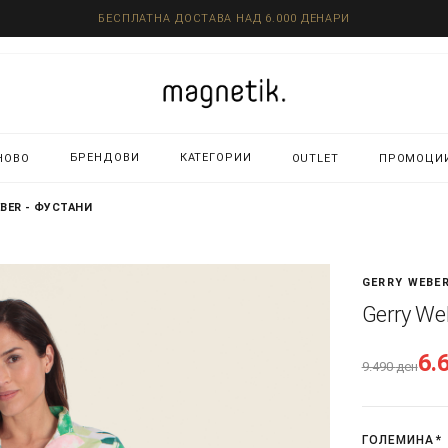
БЕСПЛАТНА ДОСТАВА НАД 6.000 ДЕНАРИ
БРЕНДОВИ
КАТЕГОРИИ
НОВО
OUTLET
ПРОМОЦИ
BER - ФУСТАНИ
GERRY WEBE
Gerry We
6.
9.490
ден
ГОЛЕМИНА
*