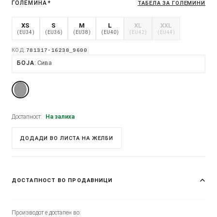
ГОЛЕМИНА
*
ТАБЕЛА ЗА ГОЛЕМИНИ
XS
S
M
L
XL
XXL
(EU34)
(EU36)
(EU38)
(EU40)
(EU42)
(EU44)
КОД:
781317-16238_9600
Сива
БОЈА
Достапност:
На залиха
ДОДАДИ ВО ЛИСТА НА ЖЕЛБИ
ДОСТАПНОСТ ВО ПРОДАВНИЦИ
Производот е достапен во: