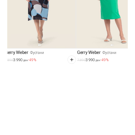
Gerry Weber
Gerry Weber
Фустани
Фустани
3.990
3.990
-49%
-49%
7.890
7.890
ден
ден