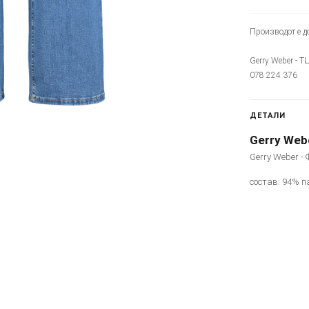
Производот е до
Gerry Weber - Т
078 224 376
ДЕТАЛИ
Gerry Web
Gerry Weber -
состав: 94% п