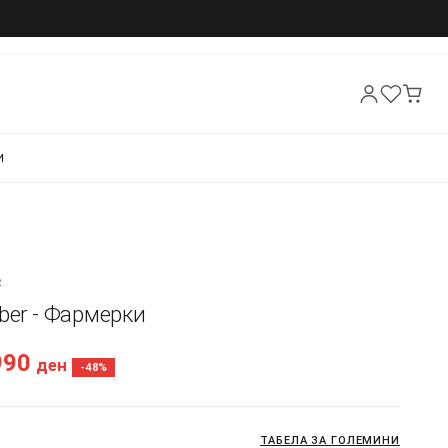
И
R
ber - Фармерки
990
ден
-48%
ТАБЕЛА ЗА ГОЛЕМИНИ