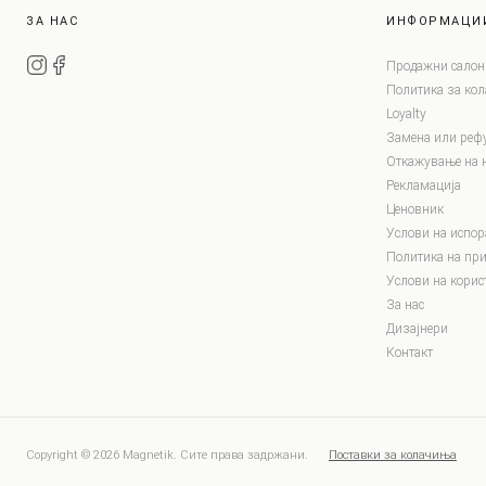
ЗА НАС
ИНФОРМАЦИ
Продажни салон
Политика за ко
Loyalty
Замена или реф
Откажување на 
Рекламација
Ценовник
Услови на испор
Политика на при
Услови на корис
За нас
Дизајнери
Контакт
Copyright © 2026 Magnetik. Сите права задржани.
Поставки за колачиња