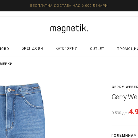
БЕСПЛАТНА ДОСТАВА НАД 6.000 ДЕНАРИ
БРЕНДОВИ
КАТЕГОРИИ
НОВО
OUTLET
ПРОМОЦИ
РМЕРКИ
GERRY WEBE
Gerry We
4.
9.590
ден
ГОЛЕМИНА
*