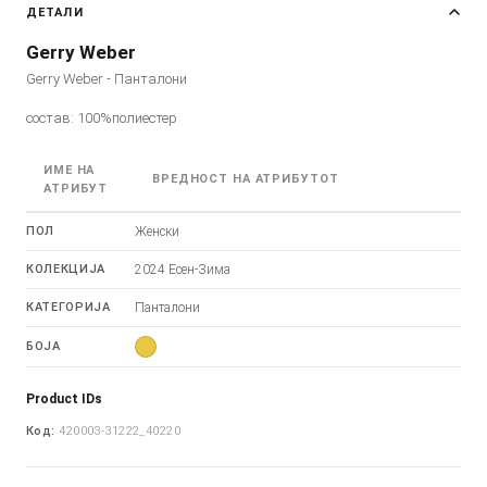
ДЕТАЛИ
Gerry Weber
Gerry Weber - Панталони
состав: 100%полиестер
ИМЕ НА
ВРЕДНОСТ НА АТРИБУТОТ
АТРИБУТ
ПОЛ
Женски
КОЛЕКЦИЈА
2024 Есен-Зима
КАТЕГОРИЈА
Панталони
БОЈА
Product IDs
Код:
420003-31222_40220