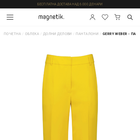
БЕСПЛАТНА ДОСТАВА НАД 6.000 ДЕНАРИ
ПОЧЕТНА
/
ОБЛЕКА
/
ДОЛНИ ДЕЛОВИ
/
ПАНТАЛОНИ
/
GERRY WEBER - ПА