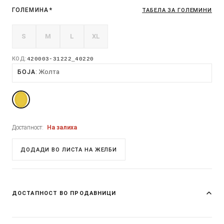
ГОЛЕМИНА
*
ТАБЕЛА ЗА ГОЛЕМИНИ
S
M
L
XL
КОД:
420003-31222_40220
Жолта
БОЈА
Достапност:
На залиха
ДОДАДИ ВО ЛИСТА НА ЖЕЛБИ
ДОСТАПНОСТ ВО ПРОДАВНИЦИ