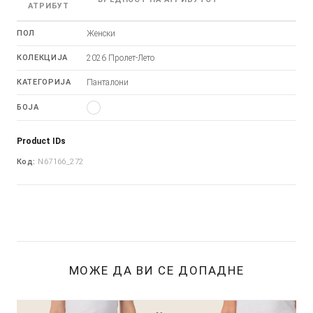
АТРИБУТ
ПОЛ
Женски
КОЛЕКЦИЈА
2026 Пролет-Лето
КАТЕГОРИЈА
Панталони
БОЈА
Product IDs
Код:
N67166_272
МОЖЕ ДА ВИ СЕ ДОПАДНЕ