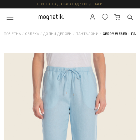
БЕСПЛАТНА ДОСТАВА НАД 6.000 ДЕНАРИ
ПОЧЕТНА
/
ОБЛЕКА
/
ДОЛНИ ДЕЛОВИ
/
ПАНТАЛОНИ
/
GERRY WEBER - ПА