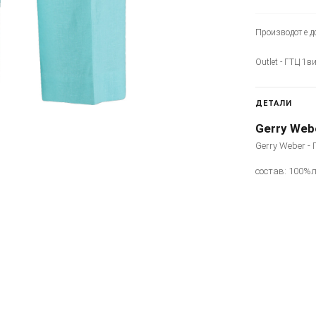
Производот е до
Outlet - ГТЦ 1в
ДЕТАЛИ
Gerry Web
Gerry Weber -
состав: 100%