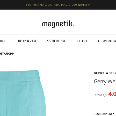
БЕСПЛАТНА ДОСТАВА НАД 6.000 ДЕНАРИ
БРЕНДОВИ
КАТЕГОРИИ
НОВО
OUTLET
ПРОМОЦИ
АНТАЛОНИ
GERRY WEBE
Gerry We
4.
9.590
ден
ГОЛЕМИНА
*