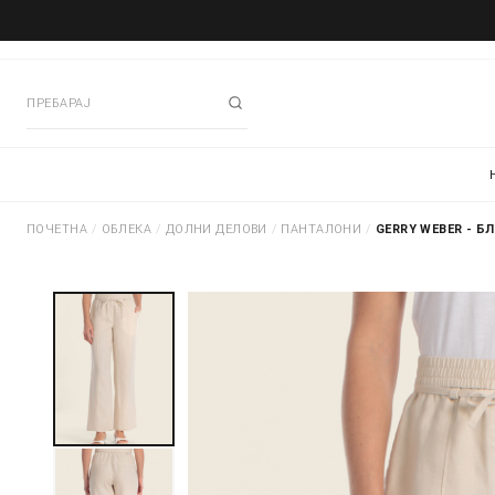
ПОЧЕТНА
/
ОБЛЕКА
/
ДОЛНИ ДЕЛОВИ
/
ПАНТАЛОНИ
/
GERRY WEBER - Б