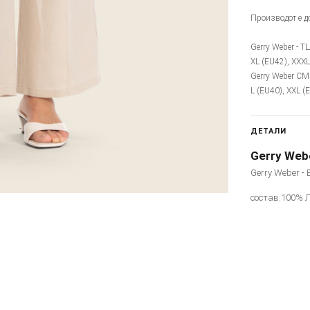
Производот е до
Gerry Weber - Т
XL (EU42), XXXL
Gerry Weber CM 
L (EU40), XXL (
ДЕТАЛИ
Gerry Web
Gerry Weber - 
состав:100% 