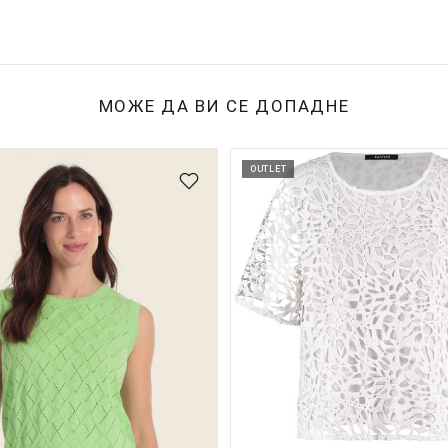
МОЖЕ ДА ВИ СЕ ДОПАДНЕ
OUTLET