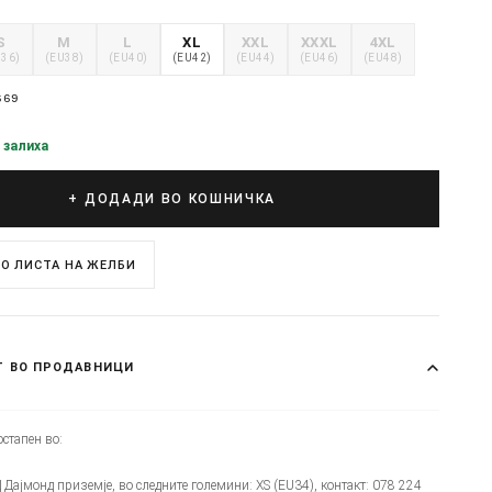
S
M
L
XL
XXL
XXXL
4XL
U36)
(EU38)
(EU40)
(EU42)
(EU44)
(EU46)
(EU48)
669
 залиха
+ ДОДАДИ ВО КОШНИЧКА
О ЛИСТА НА ЖЕЛБИ
Т ВО ПРОДАВНИЦИ
стапен во:
Ц Дајмонд приземје, во следните големини: XS (EU34), контакт: 078 224