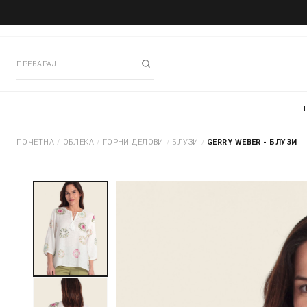
ПОЧЕТНА
/
ОБЛЕКА
/
ГОРНИ ДЕЛОВИ
/
БЛУЗИ
/
GERRY WEBER - БЛУЗИ