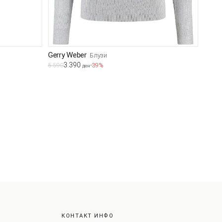
Gerry Weber
Блузи
3.390
5.590
-39%
ден
КОНТАКТ ИНФО