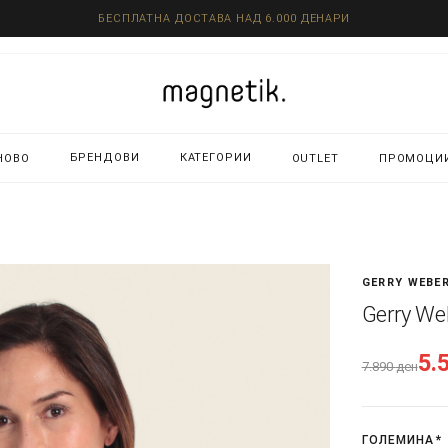
БЕСПЛАТНА ДОСТАВА НАД 6.000 ДЕНАРИ
БРЕНДОВИ
КАТЕГОРИИ
НОВО
OUTLET
ПРОМОЦИ
GERRY WEBE
Gerry We
5.
7.890
ден
ГОЛЕМИНА
*