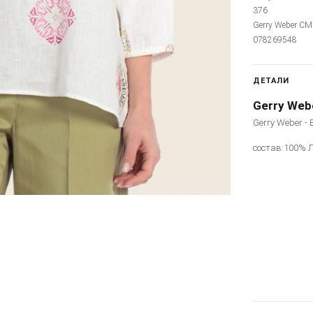
376
Gerry Weber CM 
078269548
ДЕТАЛИ
Gerry Web
Gerry Weber - 
состав:100% 