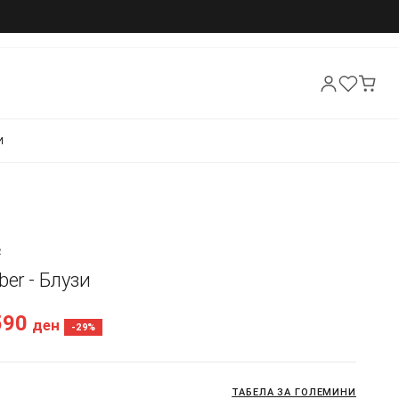
И
R
ber - Блузи
590
ден
-29%
ТАБЕЛА ЗА ГОЛЕМИНИ