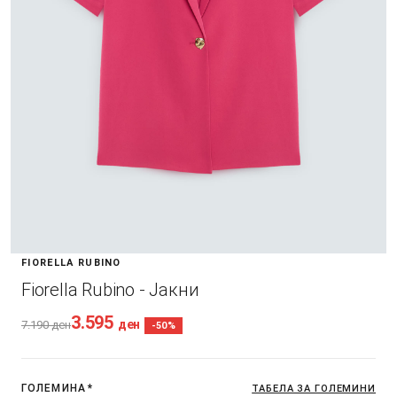
FIORELLA RUBINO
Fiorella Rubino - Јакни
3.595
ден
7.190
ден
-50%
ГОЛЕМИНА
*
ТАБЕЛА ЗА ГОЛЕМИНИ