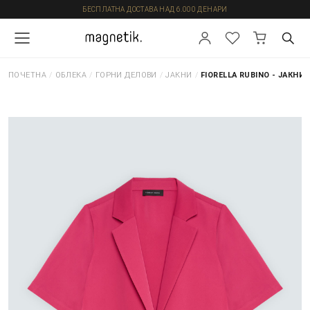
БЕСПЛАТНА ДОСТАВА НАД 6.000 ДЕНАРИ
ПОЧЕТНА
/
ОБЛЕКА
/
ГОРНИ ДЕЛОВИ
/
ЈАКНИ
/
FIORELLA RUBINO - ЈАКНИ