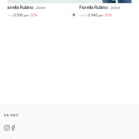
Fiorella Rubino
Fiorella Rubino
Јакни
Јакни
3.595
3.945
-50%
-50%
7.190
7.890
ден
ден
ЗА НАС