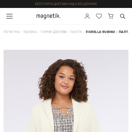
БЕСПЛАТНА ДОСТАВА НАД 6.000 ДЕНАРИ
ПОЧЕТНА
/
ОБЛЕКА
/
ГОРНИ ДЕЛОВИ
/
ПАЛТА
/
FIORELLA RUBINO - ПАЛТА