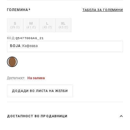
ГОЛЕМИНА
*
ТАБЕЛА ЗА ГОЛЕМИНИ
S
M
L
XL
(39 IT)
(41 IT)
(43 IT)
(45 IT)
КОД:
Q547T006A6_21
Кафеава
БОЈА
Достапност:
На залиха
ДОДАДИ ВО ЛИСТА НА ЖЕЛБИ
ДОСТАПНОСТ ВО ПРОДАВНИЦИ