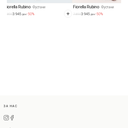
Fiorella Rubino
Fiorella Rubino
Фустани
Фустани
3.945
3.945
-50%
-50%
7.890
7.890
ден
ден
ЗА НАС