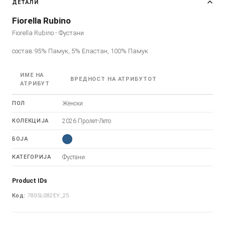
ДЕТАЛИ
Fiorella Rubino
Fiorella Rubino - Фустани
состав:95% Памук, 5% Еластан, 100% Памук
ИМЕ НА
ВРЕДНОСТ НА АТРИБУТОТ
АТРИБУТ
ПОЛ
Женски
КОЛЕКЦИЈА
2026 Пролет-Лето
БОЈА
КАТЕГОРИЈА
Фустани
Product IDs
Код:
7805L082EY_25