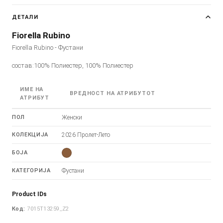
ДЕТАЛИ
Fiorella Rubino
Fiorella Rubino - Фустани
состав:100% Полиестер, 100% Полиестер
ИМЕ НА
ВРЕДНОСТ НА АТРИБУТОТ
АТРИБУТ
ПОЛ
Женски
КОЛЕКЦИЈА
2026 Пролет-Лето
БОЈА
КАТЕГОРИЈА
Фустани
Product IDs
Код:
7015T13259_Z2