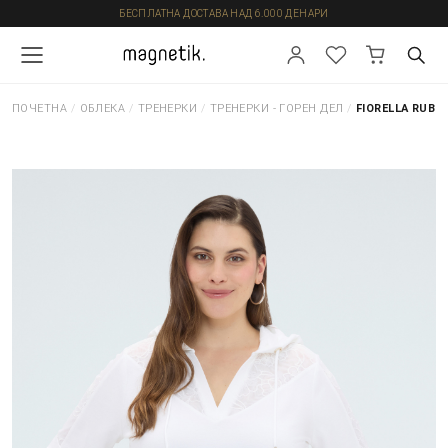
БЕСПЛАТНА ДОСТАВА НАД 6.000 ДЕНАРИ
ПОЧЕТНА
/
ОБЛЕКА
/
ТРЕНЕРКИ
/
ТРЕНЕРКИ - ГОРЕН ДЕЛ
/
FIORELLA RUBI