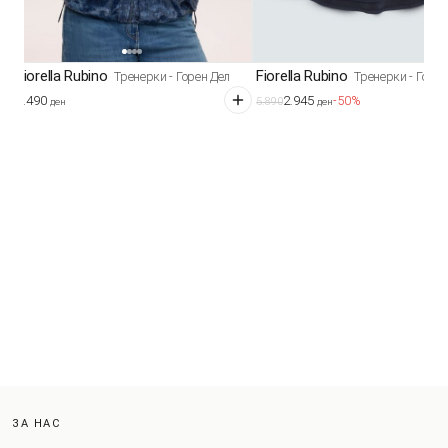
Fiorella Rubino
Fiorella Rubino
Тренерки - Горен Дел
Тренерки - Горен
6.490
2.945
-50%
5.890
ден
ден
ЗА НАС