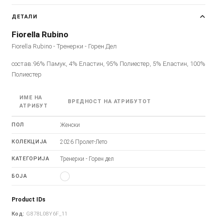
ДЕТАЛИ
Fiorella Rubino
Fiorella Rubino - Тренерки - Горен Дел
состав:96% Памук, 4% Еластин, 95% Полиестер, 5% Еластин, 100%
Полиестер
ИМЕ НА
ВРЕДНОСТ НА АТРИБУТОТ
АТРИБУТ
ПОЛ
Женски
КОЛЕКЦИЈА
2026 Пролет-Лето
КАТЕГОРИЈА
Тренерки - Горен дел
БОЈА
Product IDs
Код:
G878L08Y6F_11