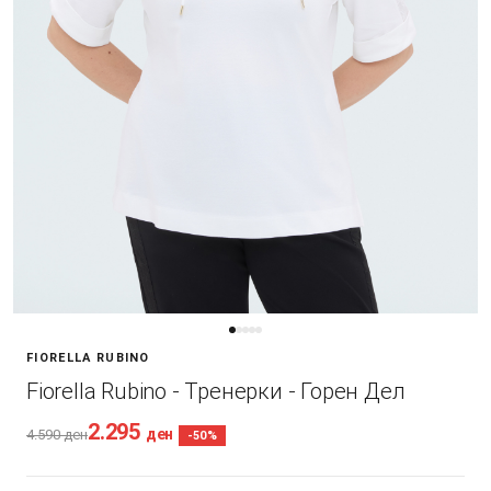
FIORELLA RUBINO
Fiorella Rubino - Тренерки - Горен Дел
2.295
ден
4.590
ден
-50%