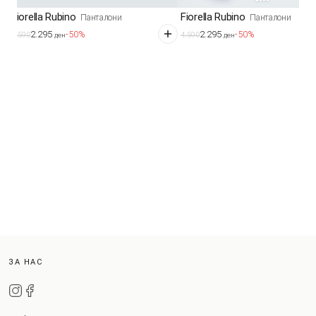
Fiorella Rubino
Fiorella Rubino
Панталони
Панталони
2.295
2.295
-50%
-50%
4.590
4.590
ден
ден
ЗА НАС