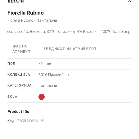
ДЕТАЛИ
Fiorella Rubino
Fiorella Rubino - Панталони
состав:64% Вискоза, 32% Полиамид, 4% Еластин, 100% Полиестер
ИМЕ НА
ВРЕДНОСТ НА АТРИБУТОТ
АТРИБУТ
ПОЛ
Женски
КОЛЕКЦИЈА
2026 Пролет-Лето
КАТЕГОРИЈА
Панталони
БОЈА
Product IDs
Код:
P708L206VW_36