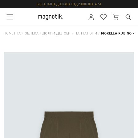
БЕСПЛАТНА ДОСТАВА НАД 6.000 ДЕНАРИ
ПОЧЕТНА
/
ОБЛЕКА
/
ДОЛНИ ДЕЛОВИ
/
ПАНТАЛОНИ
/
FIORELLA RUBINO -