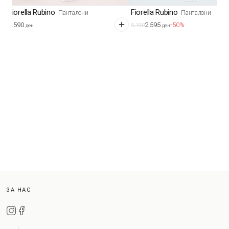
Fiorella Rubino
Fiorella Rubino
Панталони
Панталони
4.590
2.595
-50%
5.190
ден
ден
ЗА НАС