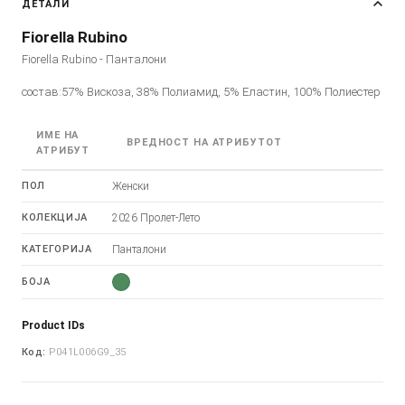
ДЕТАЛИ
Fiorella Rubino
Fiorella Rubino - Панталони
состав:57% Вискоза, 38% Полиамид, 5% Еластин, 100% Полиестер
ИМЕ НА
ВРЕДНОСТ НА АТРИБУТОТ
АТРИБУТ
ПОЛ
Женски
КОЛЕКЦИЈА
2026 Пролет-Лето
КАТЕГОРИЈА
Панталони
БОЈА
Product IDs
Код:
P041L006G9_35