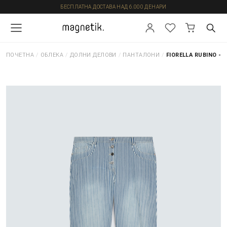
БЕСПЛАТНА ДОСТАВА НАД 6.000 ДЕНАРИ
ПОЧЕТНА
/
ОБЛЕКА
/
ДОЛНИ ДЕЛОВИ
/
ПАНТАЛОНИ
/
FIORELLA RUBINO -