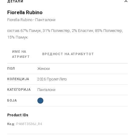
ДЕТАЛИ
Fiorella Rubino
Fiorella Rubino - Панталони
состав:67% Памук, 31% Полиестер, 2% Еластин, 85% Полиестер,
15% Памук
ИМЕ НА
ВРЕДНОСТ НА АТРИБУТОТ
АТРИБУТ
ПОЛ
Женски
КОЛЕКЦИЈА
2026 Пролет-Лето
КАТЕГОРИЈА
Панталони
БОЈА
Product IDs
Код:
P468T3536J_R4