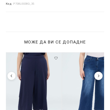
Код:
P708L0038Q_35
МОЖЕ ДА ВИ СЕ ДОПАДНЕ