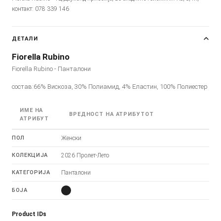
контакт: 078 339 146
ДЕТАЛИ
Fiorella Rubino
Fiorella Rubino - Панталони
состав:66% Вискоза, 30% Полиамид, 4% Еластин, 100% Полиестер
ИМЕ НА
ВРЕДНОСТ НА АТРИБУТОТ
АТРИБУТ
ПОЛ
Женски
КОЛЕКЦИЈА
2026 Пролет-Лето
КАТЕГОРИЈА
Панталони
БОЈА
Product IDs