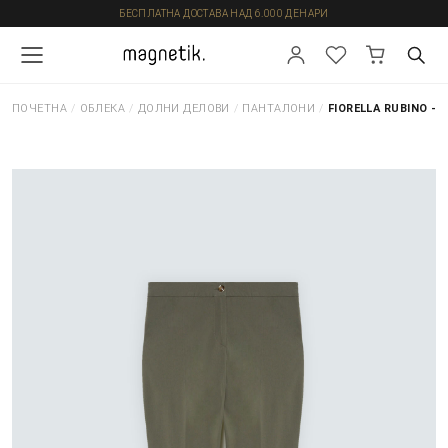
БЕСПЛАТНА ДОСТАВА НАД 6.000 ДЕНАРИ
ПОЧЕТНА
/
ОБЛЕКА
/
ДОЛНИ ДЕЛОВИ
/
ПАНТАЛОНИ
/
FIORELLA RUBINO -