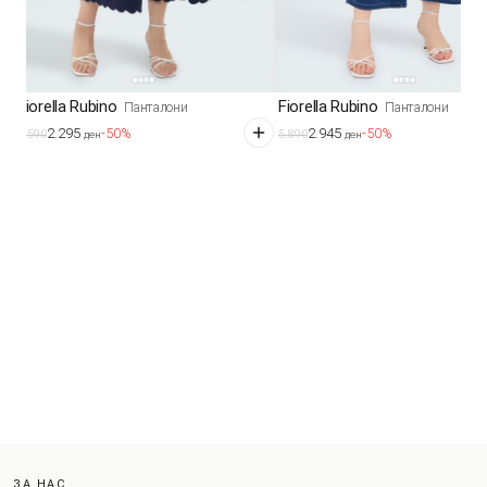
Fiorella Rubino
Fiorella Rubino
Панталони
Панталони
2.295
2.945
-50%
-50%
4.590
5.890
ден
ден
ЗА НАС