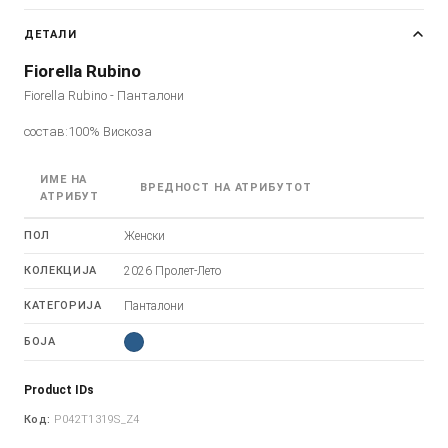
ДЕТАЛИ
Fiorella Rubino
Fiorella Rubino - Панталони
состав:100% Вискоза
ИМЕ НА
ВРЕДНОСТ НА АТРИБУТОТ
АТРИБУТ
ПОЛ
Женски
КОЛЕКЦИЈА
2026 Пролет-Лето
КАТЕГОРИЈА
Панталони
БОЈА
Product IDs
Код:
P042T1319S_Z4