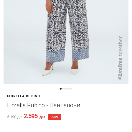
FIORELLA RUBINO
Fiorella Rubino - Панталони
2.595
ден
5.190
ден
-50%