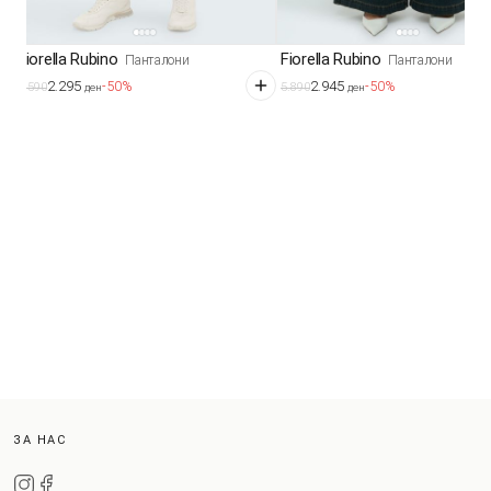
Fiorella Rubino
Fiorella Rubino
Панталони
Панталони
2.295
2.945
-50%
-50%
4.590
5.890
ден
ден
ЗА НАС