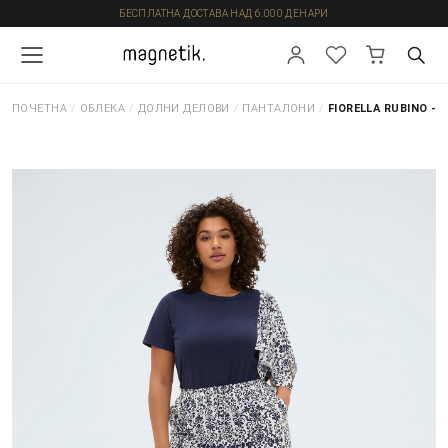
БЕСПЛАТНА ДОСТАВА НАД 6.000 ДЕНАРИ
ПОЧЕТНА
/
ОБЛЕКА
/
ДОЛНИ ДЕЛОВИ
/
ПАНТАЛОНИ
/
FIORELLA RUBINO -