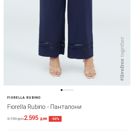
FIORELLA RUBINO
Fiorella Rubino - Панталони
2.595
ден
5.190
ден
-50%