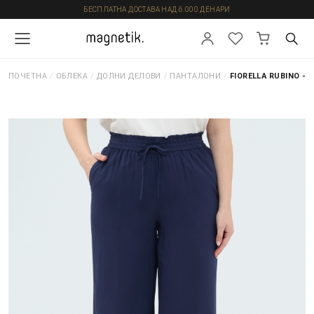
БЕСПЛАТНА ДОСТАВА НАД 6.000 ДЕНАРИ
ПОЧЕТНА
/
ОБЛЕКА
/
ДОЛНИ ДЕЛОВИ
/
ПАНТАЛОНИ
/
FIORELLA RUBINO -