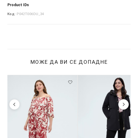
Product IDs
Код:
P042T006DU_34
МОЖЕ ДА ВИ СЕ ДОПАДНЕ