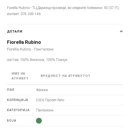
Fiorella Rubino - ТЦ Дајмонд приземје, во следните големини: XS (37 IT),
контакт: 078 339 146
ДЕТАЛИ
Fiorella Rubino
Fiorella Rubino - Панталони
состав:100% Вискоза, 100% Памук
ИМЕ НА
ВРЕДНОСТ НА АТРИБУТОТ
АТРИБУТ
ПОЛ
Женски
КОЛЕКЦИЈА
2026 Пролет-Лето
КАТЕГОРИЈА
Панталони
БОЈА