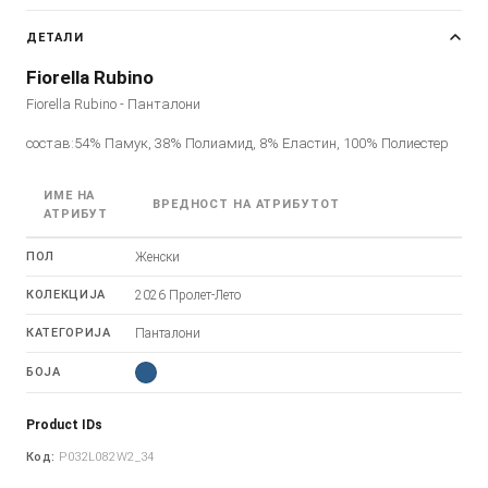
ДЕТАЛИ
Fiorella Rubino
Fiorella Rubino - Панталони
состав:54% Памук, 38% Полиамид, 8% Еластин, 100% Полиестер
ИМЕ НА
ВРЕДНОСТ НА АТРИБУТОТ
АТРИБУТ
ПОЛ
Женски
КОЛЕКЦИЈА
2026 Пролет-Лето
КАТЕГОРИЈА
Панталони
БОЈА
Product IDs
Код:
P032L082W2_34