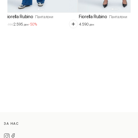
Fiorella Rubino
Fiorella Rubino
Панталони
Панталони
2.595
4.590
-50%
5.190
ден
ден
ЗА НАС