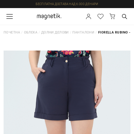
БЕСПЛАТНА ДОСТАВА НАД 6.000 ДЕНАРИ
ПОЧЕТНА
/
ОБЛЕКА
/
ДОЛНИ ДЕЛОВИ
/
ПАНТАЛОНИ
/
FIORELLA RUBINO -