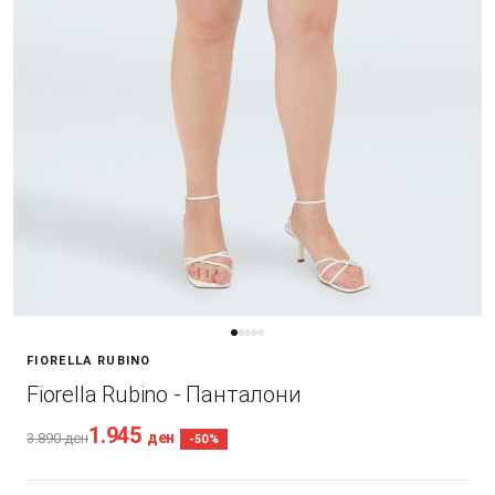
FIORELLA RUBINO
Fiorella Rubino - Панталони
1.945
ден
3.890
ден
-50%