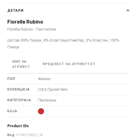
ДЕТАЛИ
Fiorella Rubino
Fiorella Rubino - Панталони
состав:89% Памук, 8% Еластомултиестер, 3% Еластин, 100%
Памук
ИМЕ НА
ВРЕДНОСТ НА АТРИБУТОТ
АТРИБУТ
ПОЛ
Женски
КОЛЕКЦИЈА
2026 Пролет-Лето
КАТЕГОРИЈА
Панталони
БОЈА
Product IDs
Код:
P709T206DZ_02