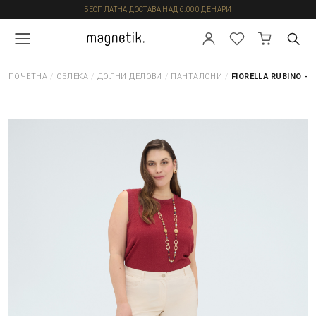
БЕСПЛАТНА ДОСТАВА НАД 6.000 ДЕНАРИ
ПОЧЕТНА
/
ОБЛЕКА
/
ДОЛНИ ДЕЛОВИ
/
ПАНТАЛОНИ
/
FIORELLA RUBINO -