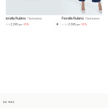
Fiorella Rubino
Fiorella Rubino
Панталони
Панталони
2.295
2.595
-50%
-50%
4.590
5.190
ден
ден
ЗА НАС