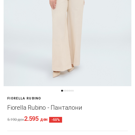
FIORELLA RUBINO
Fiorella Rubino - Панталони
2.595
ден
5.190
ден
-50%