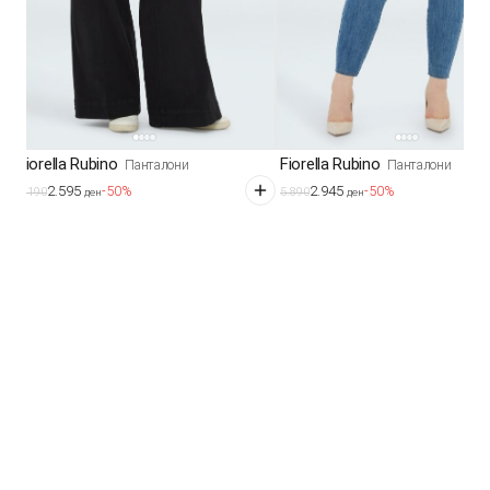
Fiorella Rubino
Fiorella Rubino
Панталони
Панталони
2.595
2.945
-50%
-50%
5.190
5.890
ден
ден