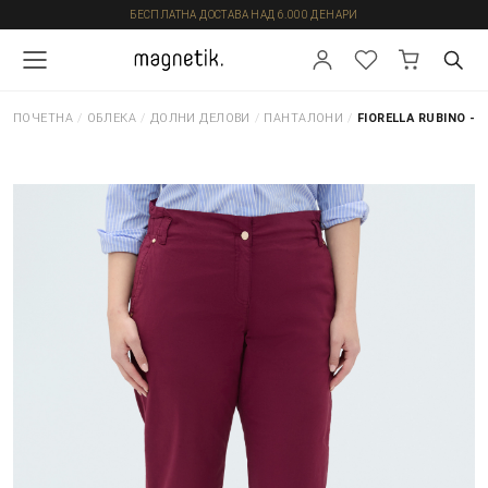
БЕСПЛАТНА ДОСТАВА НАД 6.000 ДЕНАРИ
ПОЧЕТНА
/
ОБЛЕКА
/
ДОЛНИ ДЕЛОВИ
/
ПАНТАЛОНИ
/
FIORELLA RUBINO -