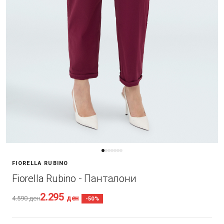
FIORELLA RUBINO
Fiorella Rubino - Панталони
2.295
ден
4.590
ден
-50%