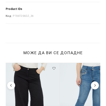
Product IDs
Код:
P706T206DZ_36
МОЖЕ ДА ВИ СЕ ДОПАДНЕ