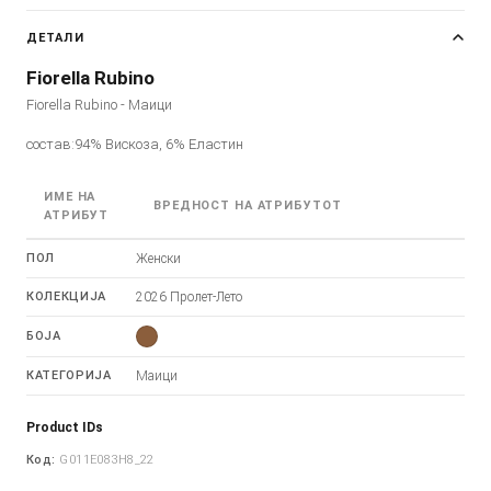
ДЕТАЛИ
Fiorella Rubino
Fiorella Rubino - Маици
состав:94% Вискоза, 6% Еластин
ИМЕ НА
ВРЕДНОСТ НА АТРИБУТОТ
АТРИБУТ
ПОЛ
Женски
КОЛЕКЦИЈА
2026 Пролет-Лето
БОЈА
КАТЕГОРИЈА
Маици
Product IDs
Код:
G011E083H8_22