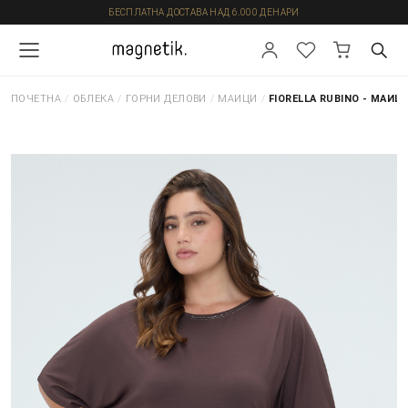
БЕСПЛАТНА ДОСТАВА НАД 6.000 ДЕНАРИ
ПОЧЕТНА
/
ОБЛЕКА
/
ГОРНИ ДЕЛОВИ
/
МАИЦИ
/
FIORELLA RUBINO - МАИЦ