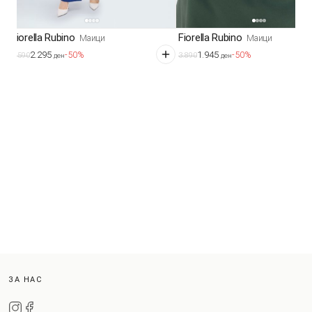
Fiorella Rubino
Fiorella Rubino
Маици
Маици
2.295
1.945
-50%
-50%
4.590
3.890
ден
ден
ЗА НАС