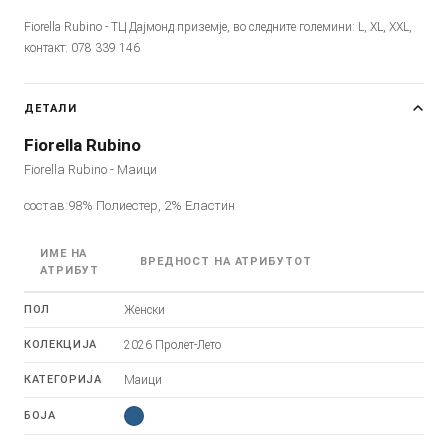
Fiorella Rubino - ТЦ Дајмонд приземје, во следните големини: L, XL, XXL,
контакт: 078 339 146
ДЕТАЛИ
Fiorella Rubino
Fiorella Rubino - Маици
состав:98% Полиестер, 2% Еластин
ИМЕ НА
ВРЕДНОСТ НА АТРИБУТОТ
АТРИБУТ
ПОЛ
Женски
КОЛЕКЦИЈА
2026 Пролет-Лето
КАТЕГОРИЈА
Маици
БОЈА