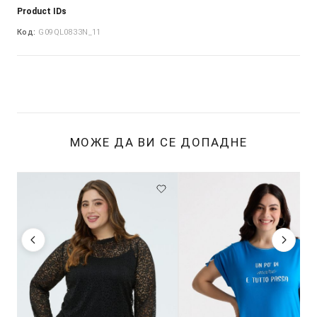
Product IDs
Код:
G09QL0833N_11
МОЖЕ ДА ВИ СЕ ДОПАДНЕ