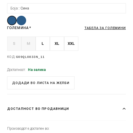
Боја:
Сина
ГОЛЕМИНА
*
ТАБЕЛА ЗА ГОЛЕМИНИ
S
M
L
XL
XXL
КОД:
G09QL0833N_11
Достапност:
На залиха
ДОДАДИ ВО ЛИСТА НА ЖЕЛБИ
ДОСТАПНОСТ ВО ПРОДАВНИЦИ
Производот е достапен во: