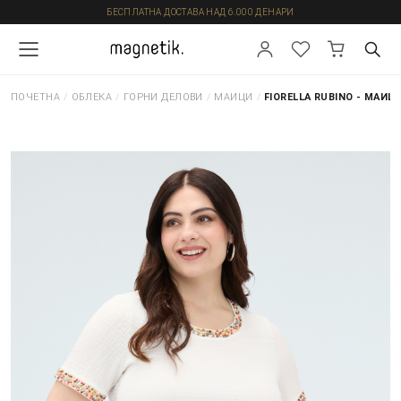
БЕСПЛАТНА ДОСТАВА НАД 6.000 ДЕНАРИ
ПОЧЕТНА
/
ОБЛЕКА
/
ГОРНИ ДЕЛОВИ
/
МАИЦИ
/
FIORELLA RUBINO - МАИЦ