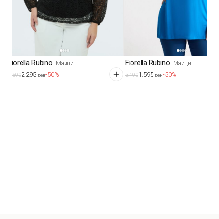
Fiorella Rubino
Fiorella Rubino
Маици
Маици
2.295
1.595
-50%
-50%
4.590
3.190
ден
ден