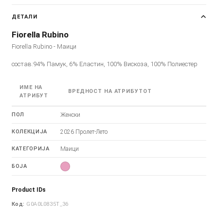
ДЕТАЛИ
Fiorella Rubino
Fiorella Rubino - Маици
состав:94% Памук, 6% Еластин, 100% Вискоза, 100% Полиестер
ИМЕ НА
ВРЕДНОСТ НА АТРИБУТОТ
АТРИБУТ
ПОЛ
Женски
КОЛЕКЦИЈА
2026 Пролет-Лето
КАТЕГОРИЈА
Маици
БОЈА
Product IDs
Код:
G0A0L0835T_36