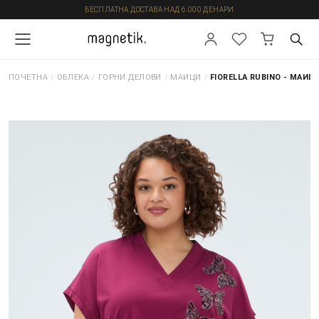
БЕСПЛАТНА ДОСТАВА НАД 6.000 ДЕНАРИ
ПОЧЕТНА
/
ОБЛЕКА
/
ГОРНИ ДЕЛОВИ
/
МАИЦИ
/
FIORELLA RUBINO - МАИЦ