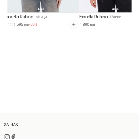
Fiorella Rubino
Fiorella Rubino
Маици
Маици
1.595
1.890
-50%
3.190
ден
ден
ЗА НАС