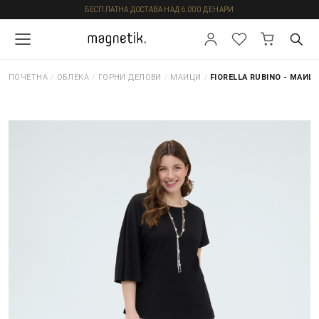
БЕСПЛАТНА ДОСТАВА НАД 6.000 ДЕНАРИ
ПОЧЕТНА
/
ОБЛЕКА
/
ГОРНИ ДЕЛОВИ
/
МАИЦИ
/
FIORELLA RUBINO - МАИЦ