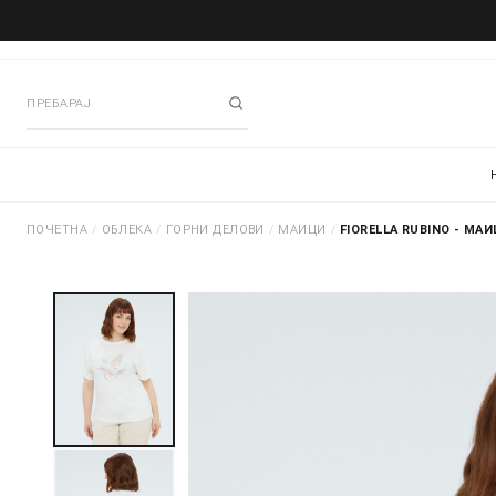
ПОЧЕТНА
/
ОБЛЕКА
/
ГОРНИ ДЕЛОВИ
/
МАИЦИ
/
FIORELLA RUBINO - МА