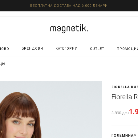
БЕСПЛАТНА ДОСТАВА НАД 6.000 ДЕНАРИ
БРЕНДОВИ
КАТЕГОРИИ
НОВО
OUTLET
ПРОМОЦИ
ИЦИ
FIORELLA RU
Fiorella
1.
3.890
ден
ГОЛЕМИНА
*