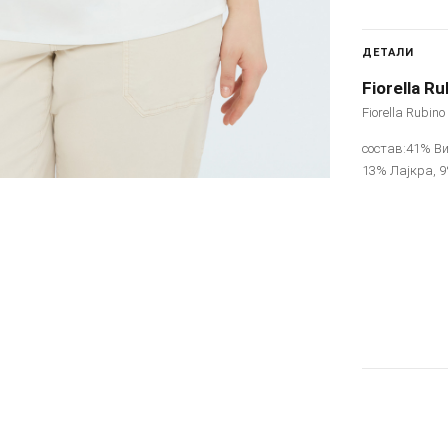
ДЕТАЛИ
Fiorella Ru
Fiorella Rubin
состав:41% В
13% Лајкра, 