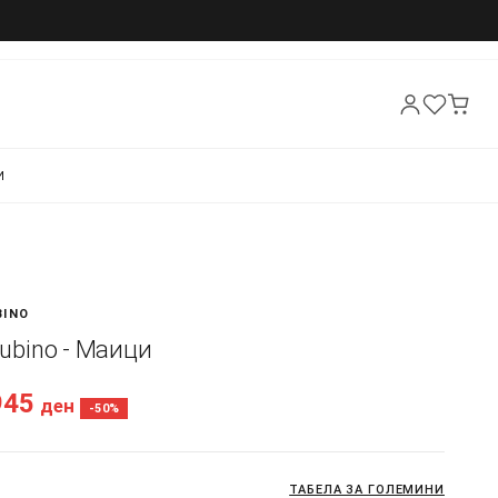
И
BINO
 Rubino - Маици
945
ден
-50%
ТАБЕЛА ЗА ГОЛЕМИНИ