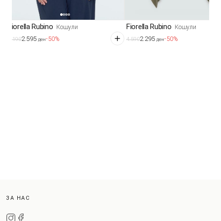
Fiorella Rubino
Fiorella Rubino
Кошули
Кошули
2.595
2.295
-50%
-50%
5.190
4.590
ден
ден
ЗА НАС