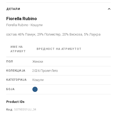
ДЕТАЛИ
Fiorella Rubino
Fiorella Rubino - Кошули
состав:46% Памук, 29% Полиестер, 20% Вискоза, 5% Лајкра
ИМЕ НА
ВРЕДНОСТ НА АТРИБУТОТ
АТРИБУТ
ПОЛ
Женски
КОЛЕКЦИЈА
2026 Пролет-Лето
КАТЕГОРИЈА
Кошули
БОЈА
Product IDs
Код:
5079E051UJ_34