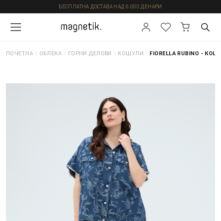
БЕСПЛАТНА ДОСТАВА НАД 6.000 ДЕНАРИ
ПОЧЕТНА
/
ОБЛЕКА
/
ГОРНИ ДЕЛОВИ
/
КОШУЛИ
/
FIORELLA RUBINO - КОШ