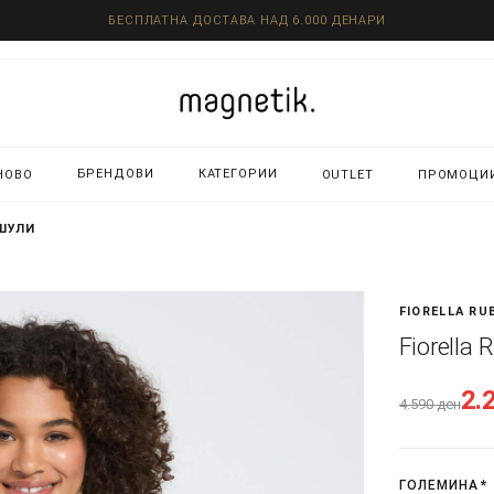
БЕСПЛАТНА ДОСТАВА НАД 6.000 ДЕНАРИ
БРЕНДОВИ
КАТЕГОРИИ
НОВО
OUTLET
ПРОМОЦИ
ОШУЛИ
FIORELLA RU
Fiorella
2.
4.590
ден
ГОЛЕМИНА
*