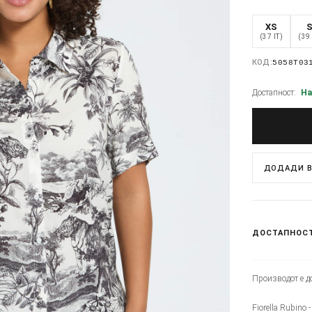
XS
(37 IT)
(39 
КОД:
5058T03
Достапност:
На
ДОДАДИ В
ДОСТАПНОС
Производот е до
Fiorella Rubino 