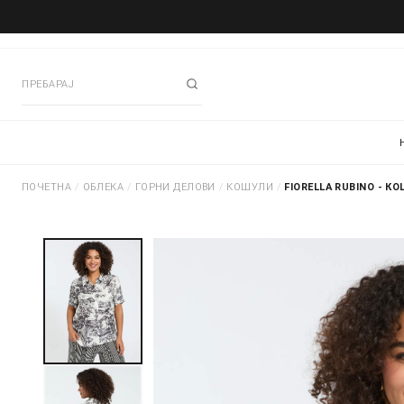
ПОЧЕТНА
/
ОБЛЕКА
/
ГОРНИ ДЕЛОВИ
/
КОШУЛИ
/
FIORELLA RUBINO - К