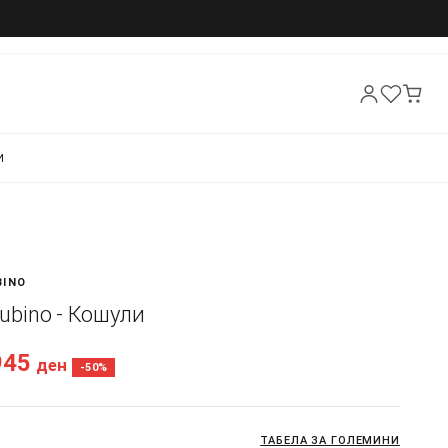
И
BINO
 Rubino - Кошули
945
ден
-50%
ТАБЕЛА ЗА ГОЛЕМИНИ