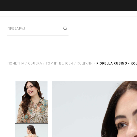
ПОЧЕТНА
/
ОБЛЕКА
/
ГОРНИ ДЕЛОВИ
/
КОШУЛИ
/
FIORELLA RUBINO - К