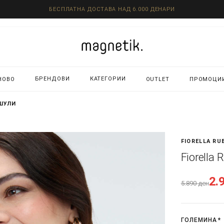
БЕСПЛАТНА ДОСТАВА НАД 6.000 ДЕНАРИ
БРЕНДОВИ
КАТЕГОРИИ
НОВО
OUTLET
ПРОМОЦИ
ОШУЛИ
FIORELLA RU
Fiorella
2.
5.890
ден
ГОЛЕМИНА
*