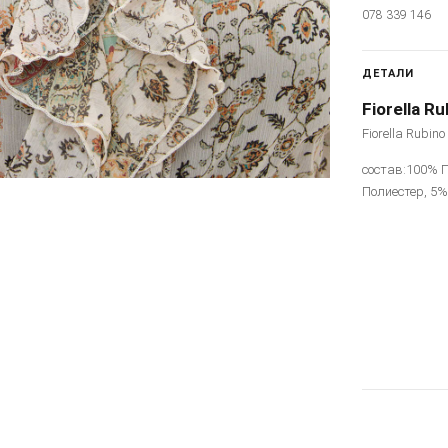
078 339 146
ДЕТАЛИ
Fiorella Ru
Fiorella Rubin
состав:100% П
Полиестер, 5%