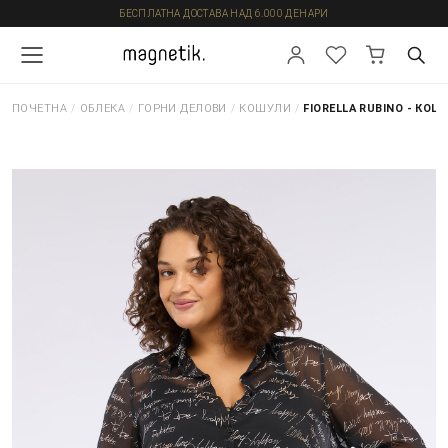
БЕСПЛАТНА ДОСТАВА НАД 6.000 ДЕНАРИ
ПОЧЕТНА
/
ОБЛЕКА
/
ГОРНИ ДЕЛОВИ
/
КОШУЛИ
/
FIORELLA RUBINO - КОШ