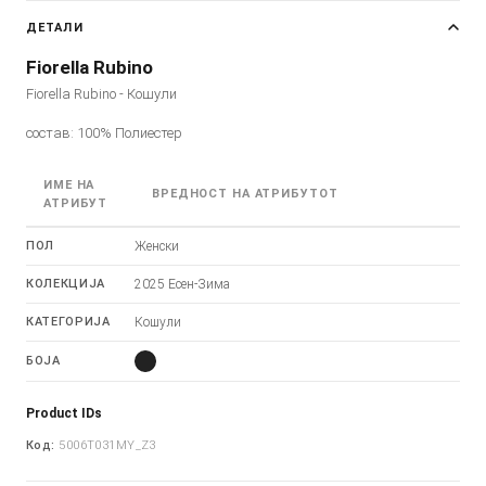
ДЕТАЛИ
Fiorella Rubino
Fiorella Rubino - Кошули
состав: 100% Полиестер
ИМЕ НА
ВРЕДНОСТ НА АТРИБУТОТ
АТРИБУТ
ПОЛ
Женски
КОЛЕКЦИЈА
2025 Есен-Зима
КАТЕГОРИЈА
Кошули
БОЈА
Product IDs
Код:
5006T031MY_Z3