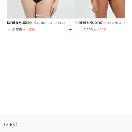
Fiorella Rubino
Fiorella Rubino
Костими за капење
Костими за капе
2.595
2.595
-50%
-50%
5.190
5.190
ден
ден
ЗА НАС