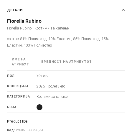
ДЕТАЛИ
Fiorella Rubino
Fiorella Rubino - Костими за капење
состав:81% Полиамид, 19% Еластин, 85% Полиамид, 15%
Еластин, 100% Полиестер
ИМЕ НА
ВРЕДНОСТ НА АТРИБУТОТ
АТРИБУТ
ПОЛ
Женски
КОЛЕКЦИЈА
2026 Пролет-Лето
КАТЕГОРИЈА
Костими за капење
БОЈА
Product IDs
Код:
W005L047MA_33