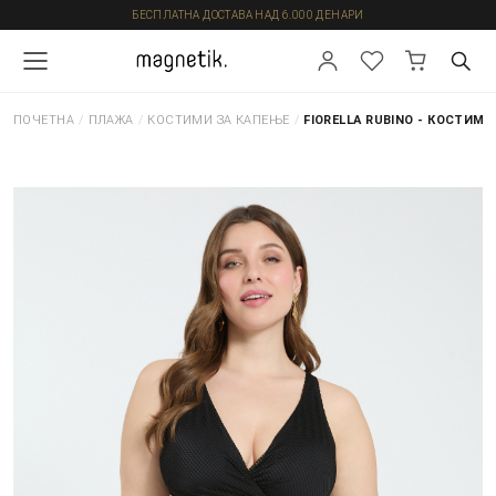
БЕСПЛАТНА ДОСТАВА НАД 6.000 ДЕНАРИ
ПОЧЕТНА
/
ПЛАЖА
/
КОСТИМИ ЗА КАПЕЊЕ
/
FIORELLA RUBINO - КОСТИМИ