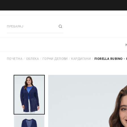
ПОЧЕТНА
/
ОБЛЕКА
/
ГОРНИ ДЕЛОВИ
/
КАРДИГАНИ
/
FIORELLA RUBINO -