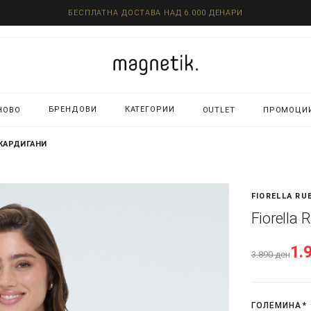
БЕСПЛАТНА ДОСТАВА НАД 6.000 ДЕНАРИ
БРЕНДОВИ
КАТЕГОРИИ
НОВО
OUTLET
ПРОМОЦИ
 КАРДИГАНИ
FIORELLA RU
Fiorella
1.
3.890
ден
ГОЛЕМИНА
*