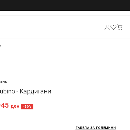
И
BINO
 Rubino - Кардигани
945
ден
-50%
ТАБЕЛА ЗА ГОЛЕМИНИ