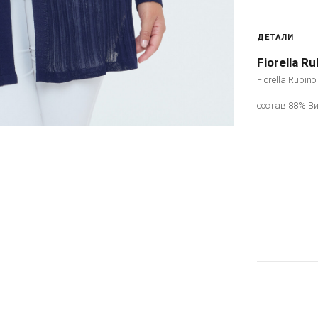
ДЕТАЛИ
Fiorella Ru
Fiorella Rubin
состав:88% В