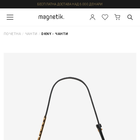
БЕСПЛАТНА ДОСТАВА НАД 6.000 ДЕНАРИ
ПОЧЕТНА
/
ЧАНТИ
/
DKNY - ЧАНТИ