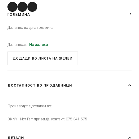
ГОЛЕМИНА
*
Достапно во една големина
Достапност:
На залиха
ДОДАДИ ВО ЛИСТА НА ЖЕЛБИ
ДОСТАПНОСТ ВО ПРОДАВНИЦИ
Производот е достапен во:
DKNY - Ист Гејт приземје, контакт: 075 341 575
ДЕТАЛИ