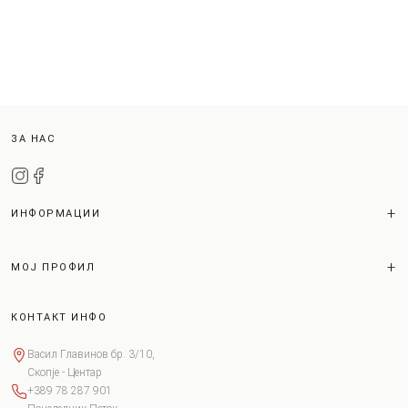
ЗА НАС
ИНФОРМАЦИИ
МОЈ ПРОФИЛ
КОНТАКТ ИНФО
Васил Главинов бр. 3/10,
Скопје - Центар
+389 78 287 901