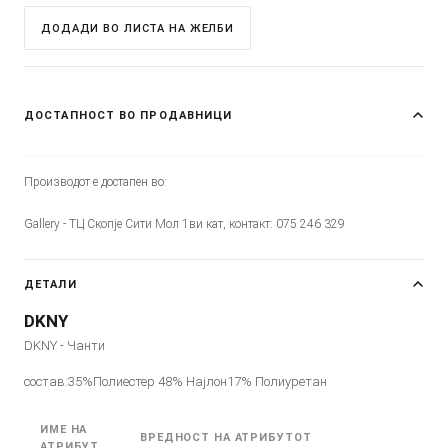
ДОДАДИ ВО ЛИСТА НА ЖЕЛБИ
ДОСТАПНОСТ ВО ПРОДАВНИЦИ
Производот е достапен во:
Gallery - ТЦ Скопје Сити Мол 1ви кат, контакт: 075 246 329
ДЕТАЛИ
DKNY
DKNY - Чанти
состав:35%Полиестер 48% Најлон17% Полиуретан
ИМЕ НА
ВРЕДНОСТ НА АТРИБУТОТ
АТРИБУТ