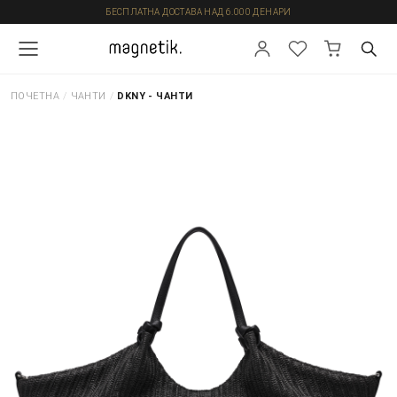
БЕСПЛАТНА ДОСТАВА НАД 6.000 ДЕНАРИ
ПОЧЕТНА
/
ЧАНТИ
/
DKNY - ЧАНТИ