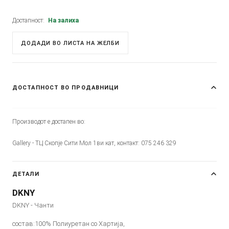
Достапност:
На залиха
ДОДАДИ ВО ЛИСТА НА ЖЕЛБИ
ДОСТАПНОСТ ВО ПРОДАВНИЦИ
Производот е достапен во:
Gallery - ТЦ Скопје Сити Мол 1ви кат, контакт: 075 246 329
ДЕТАЛИ
DKNY
DKNY - Чанти
состав:100% Полиуретан со Хартија,