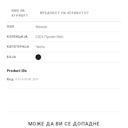
ИМЕ НА
ВРЕДНОСТ НА АТРИБУТОТ
АТРИБУТ
ПОЛ
Женски
КОЛЕКЦИЈА
2026 Пролет-Лето
КАТЕГОРИЈА
Чанти
БОЈА
Product IDs
Код:
R61AOE48_BSV
МОЖЕ ДА ВИ СЕ ДОПАДНЕ