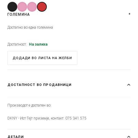
ГОЛЕМИНА
*
Достапно во една големина
Достапност:
На залиха
ДОДАДИ ВО ЛИСТА НА ЖЕЛБИ
ДОСТАПНОСТ ВО ПРОДАВНИЦИ
Производот е достапен во:
DKNY - Ист Гејт приземје, контакт: 075 341 575
ДЕТАЛИ