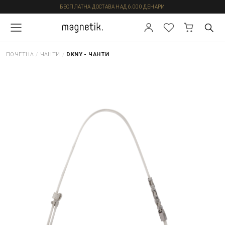
БЕСПЛАТНА ДОСТАВА НАД 6.000 ДЕНАРИ
ПОЧЕТНА
/
ЧАНТИ
/
DKNY - ЧАНТИ