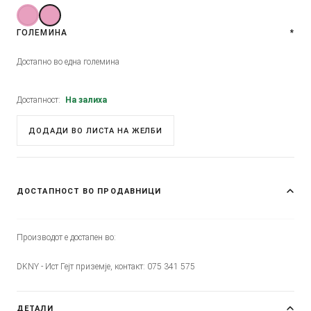
ГОЛЕМИНА
*
Достапно во една големина
Достапност:
На залиха
ДОДАДИ ВО ЛИСТА НА ЖЕЛБИ
ДОСТАПНОСТ ВО ПРОДАВНИЦИ
Производот е достапен во:
DKNY - Ист Гејт приземје, контакт: 075 341 575
ДЕТАЛИ