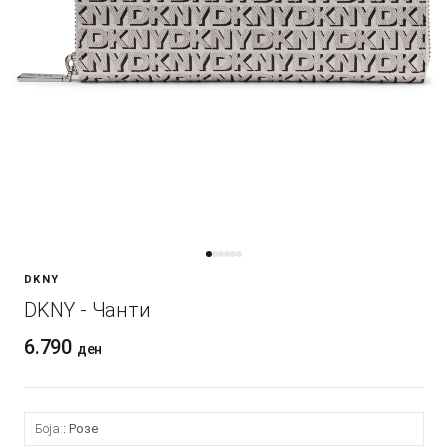
DKNY
DKNY - Чанти
6.790
ден
Боја:
Розе