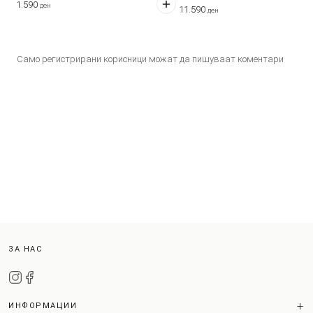
11.590
ден
11.590
ден
Само регистрирани корисници можат да пишуваат коментари
ЗА НАС
ИНФОРМАЦИИ