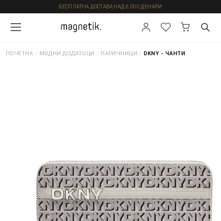
БЕСПЛАТНА ДОСТАВА НАД 6.000 ДЕНАРИ
ПОЧЕТНА
/
МОДНИ ДОДАТОЦИ
/
ПАРИЧНИЦИ
/
DKNY - ЧАНТИ