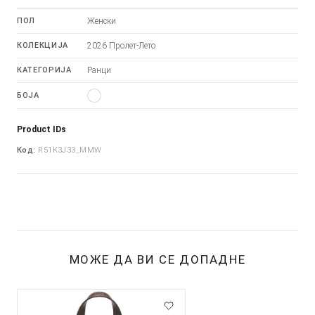
ПОЛ
Женски
КОЛЕКЦИЈА
2026 Пролет-Лето
КАТЕГОРИЈА
Ранци
БОЈА
Product IDs
Код:
R51K3J33_MMW
МОЖЕ ДА ВИ СЕ ДОПАДНЕ