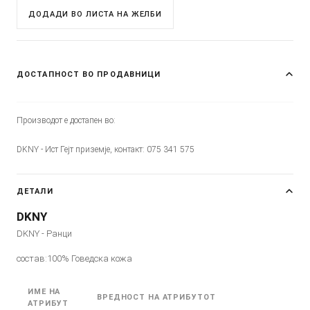
ДОДАДИ ВО ЛИСТА НА ЖЕЛБИ
ДОСТАПНОСТ ВО ПРОДАВНИЦИ
Производот е достапен во:
DKNY - Ист Гејт приземје, контакт: 075 341 575
ДЕТАЛИ
DKNY
DKNY - Ранци
состав:100% Говедска кожа
ИМЕ НА
ВРЕДНОСТ НА АТРИБУТОТ
АТРИБУТ