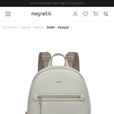
БЕСПЛАТНА ДОСТАВА НАД 6.000 ДЕНАРИ
ПОЧЕТНА
/
ЧАНТИ
/
РАНЦИ
/
DKNY - РАНЦИ