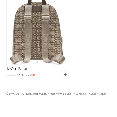
DKNY
Ранци
7.590
-30%
10.790
ден
Само регистрирани корисници можат да пишуваат коментари