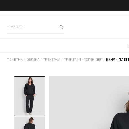
ПОЧЕТНА
/
ОБЛЕКА
/
ТРЕНЕРКИ
/
ТРЕНЕРКИ - ГОРЕН ДЕЛ
/
DKNY - ПЛЕТ