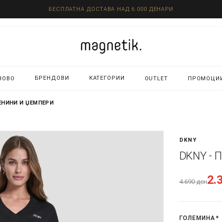
БЕСПЛАТНА ДОСТАВА НАД 6.000 ДЕНАРИ
БРЕНДОВИ
КАТЕГОРИИ
НОВО
OUTLET
ПРОМОЦИ
ЕНИНИ И ЏЕМПЕРИ
DKNY
DKNY - 
2.
4.690
ден
ГОЛЕМИНА
*