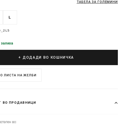
ТАБЕЛА ЗА ГОЛЕМИНИ
L
9_2L5
 залиха
+ ДОДАДИ ВО КОШНИЧКА
О ЛИСТА НА ЖЕЛБИ
Т ВО ПРОДАВНИЦИ
стапен во: