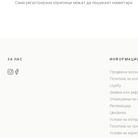
Само регистрирани корисници можат да пишуваат коментари
ЗА НАС
ИНФОРМАЦИ
Продажни салон
Политика за ко
Loyalty
Замена или реф
Откажување на 
Рекламација
Ценовник
Услови на испор
Политика на при
Услови на корис