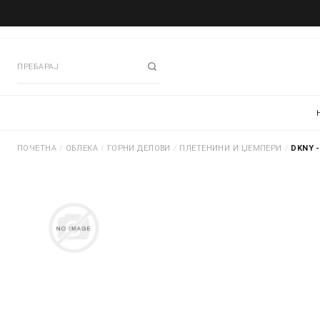
ПОЧЕТНА
/
ОБЛЕКА
/
ГОРНИ ДЕЛОВИ
/
ПЛЕТЕНИНИ И ЏЕМПЕРИ
/
DKNY 