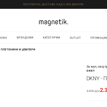
БЕСПЛАТНА ДОСТАВА НАД 6.000 ДЕНАРИ
БРЕНДОВИ
КАТЕГОРИИ
НОВО
OUTLET
ПРОМОЦИ
- ПЛЕТЕНИНИ И ЏЕМПЕРИ
За жал, овој 
DKNY
DKNY - 
2.
4.690
ден