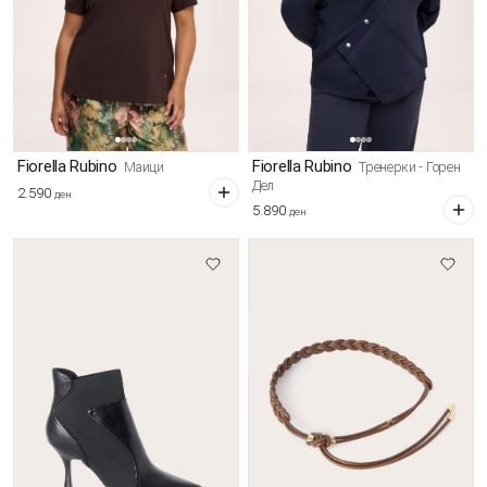
Fiorella Rubino
Fiorella Rubino
Маици
Тренерки - Горен
Дел
2.590
ден
5.890
ден