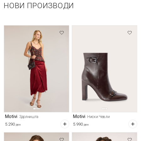
НОВИ ПРОИЗВОДИ
Motivi
Motivi
Здолништа
Ниски Чевли
5.290
5.990
ден
ден