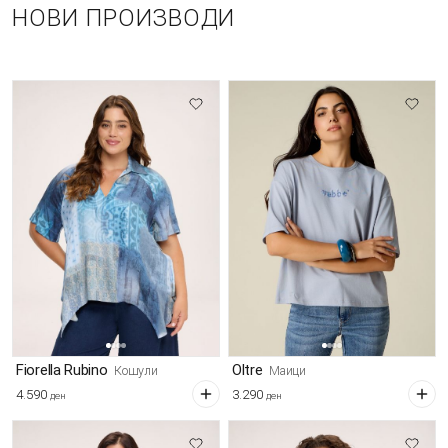
НОВИ ПРОИЗВОДИ
Fiorella Rubino
Oltre
Кошули
Маици
4.590
3.290
ден
ден