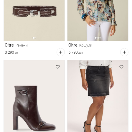
Oltre
Oltre
Ремени
Кошули
3.290
6.790
ден
ден