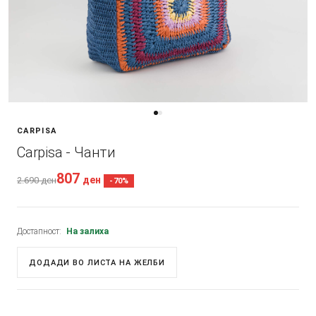
CARPISA
Carpisa - Чанти
807
ден
2.690
ден
-70%
Достапност:
На залиха
ДОДАДИ ВО ЛИСТА НА ЖЕЛБИ