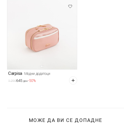
Carpisa
Модни додатоци
645
-50%
1.290
ден
МОЖЕ ДА ВИ СЕ ДОПАДНЕ