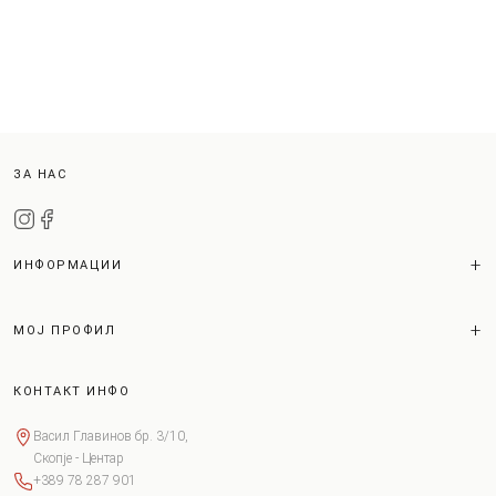
ЗА НАС
ИНФОРМАЦИИ
МОЈ ПРОФИЛ
КОНТАКТ ИНФО
Васил Главинов бр. 3/10,
Скопје - Центар
+389 78 287 901