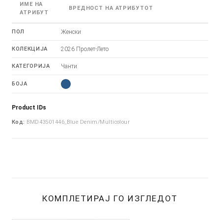
ИМЕ НА
ВРЕДНОСТ НА АТРИБУТОТ
АТРИБУТ
ПОЛ
Женски
КОЛЕКЦИЈА
2026 Пролет-Лето
КАТЕГОРИЈА
Чанти
БОЈА
Product IDs
Код:
BMD43501446_Blue Denim/Multicolour
КОМПЛЕТИРАЈ ГО ИЗГЛЕДОТ