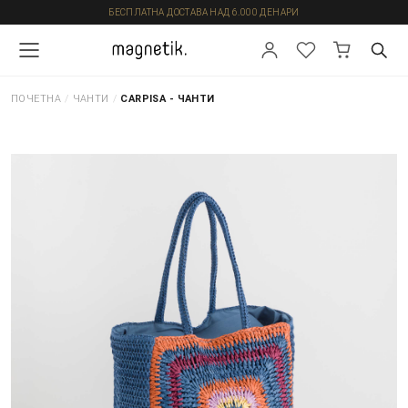
БЕСПЛАТНА ДОСТАВА НАД 6.000 ДЕНАРИ
ПОЧЕТНА
/
ЧАНТИ
/
CARPISA - ЧАНТИ