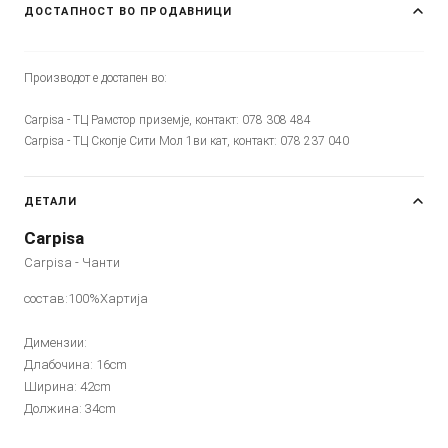
ДОСТАПНОСТ ВО ПРОДАВНИЦИ
Производот е достапен во:
Carpisa - ТЦ Рамстор приземје, контакт: 078 308 484
Carpisa - ТЦ Скопје Сити Мол 1ви кат, контакт: 078 237 040
ДЕТАЛИ
Carpisa
Carpisa - Чанти
состав:100%Хартија
Димензии:
Длабочина: 16cm
Ширина: 42cm
Должина: 34cm