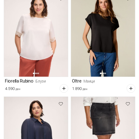
Fiorella Rubino
Oltre
Блузи
Маици
4.590
1.890
ден
ден