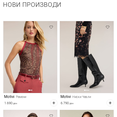
НОВИ ПРОИЗВОДИ
Motivi
Motivi
Ремени
Ниски Чевли
1.690
6.790
ден
ден