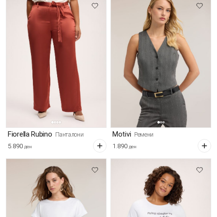
Fiorella Rubino
Motivi
Панталони
Ремени
5.890
1.890
ден
ден