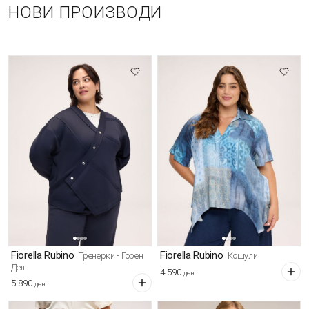
НОВИ ПРОИЗВОДИ
Fiorella Rubino
Fiorella Rubino
Тренерки - Горен
Кошули
Дел
4.590
ден
5.890
ден