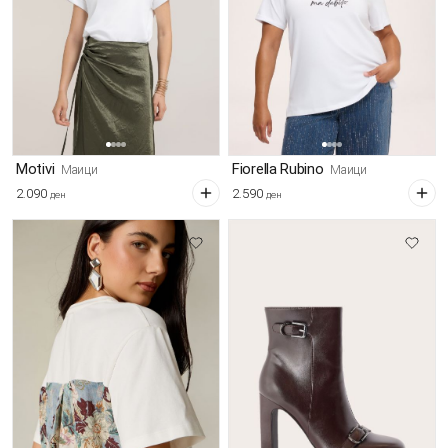
Motivi
Fiorella Rubino
Маици
Маици
2.090
2.590
ден
ден